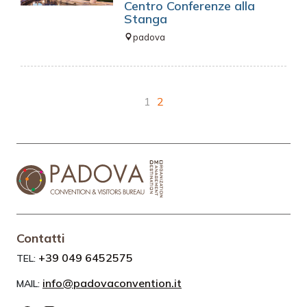
Centro Conferenze alla
Stanga
padova
1
2
Contatti
+39 049 6452575
TEL:
info@padovaconvention.it
MAIL: