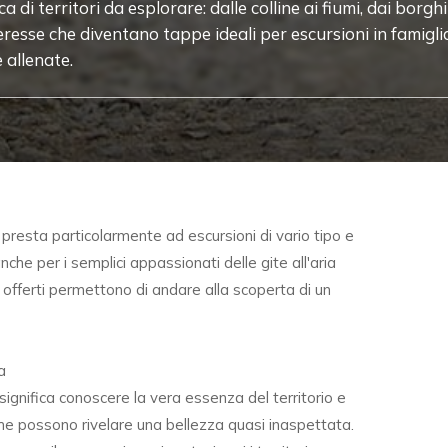
 di territori da esplorare: dalle colline ai fiumi, dai borghi
eresse che diventano tappe ideali per escursioni in famigli
 allenate.
si presta particolarmente ad escursioni di vario tipo e
 anche per i semplici appassionati delle gite all'aria
ici offerti permettono di andare alla scoperta di un
a
significa conoscere la vera essenza del territorio e
, che possono rivelare una bellezza quasi inaspettata.