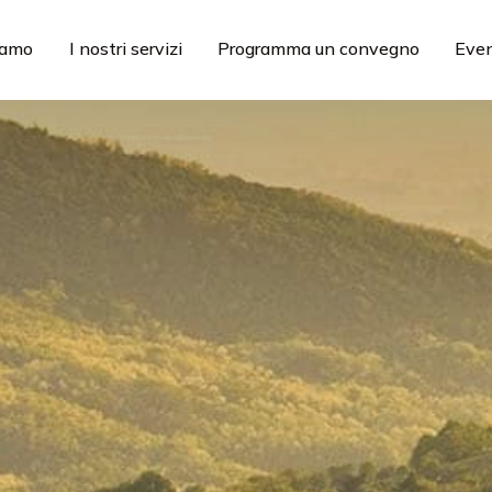
iamo
I nostri servizi
Programma un convegno
Even