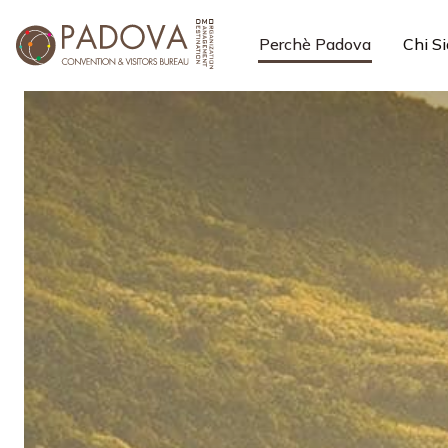
Perchè Padova
Chi S