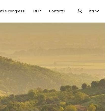
ti e congressi
RFP
Contatti
Ita