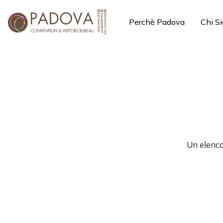
Perchè Padova
Chi S
Un elenco