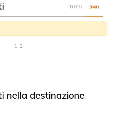
i
TUTTI
DMO
1
2
ti nella destinazione