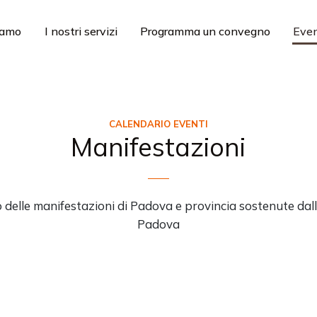
iamo
I nostri servizi
Programma un convegno
Even
CALENDARIO EVENTI
Manifestazioni
 delle manifestazioni di Padova e provincia sostenute da
Padova