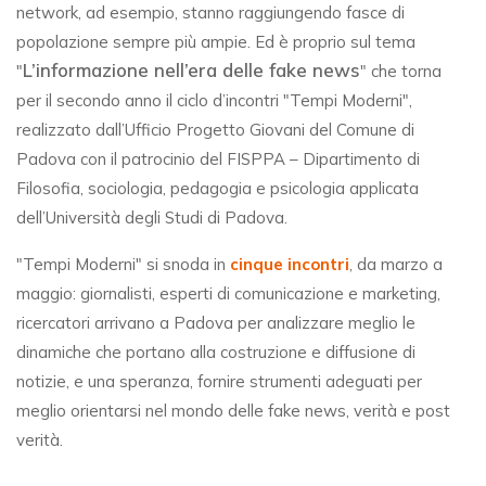
network, ad esempio, stanno raggiungendo fasce di
popolazione sempre più ampie. Ed è proprio sul tema
L’informazione nell’era delle fake news
"
" che torna
per il secondo anno il ciclo d’incontri "Tempi Moderni",
realizzato dall’Ufficio Progetto Giovani del Comune di
Padova con il patrocinio del FISPPA – Dipartimento di
Filosofia, sociologia, pedagogia e psicologia applicata
dell’Università degli Studi di Padova.
"Tempi Moderni" si snoda in
cinque incontri
, da marzo a
maggio: giornalisti, esperti di comunicazione e marketing,
ricercatori arrivano a Padova per analizzare meglio le
dinamiche che portano alla costruzione e diffusione di
notizie, e una speranza, fornire strumenti adeguati per
meglio orientarsi nel mondo delle fake news, verità e post
verità.