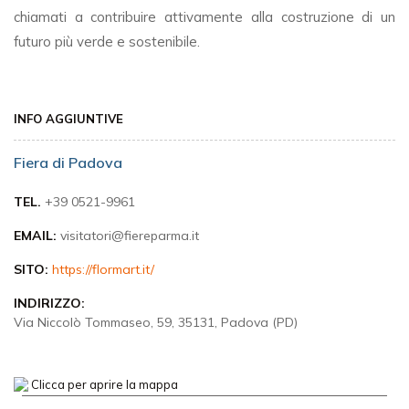
chiamati a contribuire attivamente alla costruzione di un
futuro più verde e sostenibile.
INFO AGGIUNTIVE
Fiera di Padova
TEL.
+39 0521-9961
EMAIL:
visitatori@fiereparma.it
SITO:
https://flormart.it/
INDIRIZZO:
Via Niccolò Tommaseo, 59, 35131, Padova (PD)
Clicca per aprire la mappa