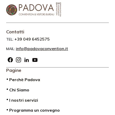
Contatti
+39 049 6452575
TEL:
info@padovaconvention.it
MAIL:
Pagine
Perchè Padova
Chi Siamo
I nostri servizi
Programma un convegno