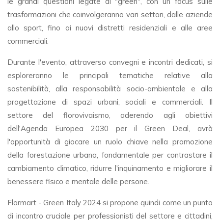
le grandi questioni legate al "green", con un focus sulle
trasformazioni che coinvolgeranno vari settori, dalle aziende
allo sport, fino ai nuovi distretti residenziali e alle aree
commerciali.
Durante l'evento, attraverso convegni e incontri dedicati, si
esploreranno le principali tematiche relative alla
sostenibilità, alla responsabilità socio-ambientale e alla
progettazione di spazi urbani, sociali e commerciali. Il
settore del florovivaismo, aderendo agli obiettivi
dell'Agenda Europea 2030 per il Green Deal, avrà
l'opportunità di giocare un ruolo chiave nella promozione
della forestazione urbana, fondamentale per contrastare il
cambiamento climatico, ridurre l'inquinamento e migliorare il
benessere fisico e mentale delle persone.
Flormart - Green Italy 2024 si propone quindi come un punto
di incontro cruciale per professionisti del settore e cittadini,