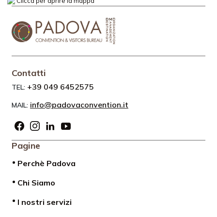
Clicca per aprire la mappa
Contatti
+39 049 6452575
TEL:
info@padovaconvention.it
MAIL:
Pagine
Perchè Padova
Chi Siamo
I nostri servizi