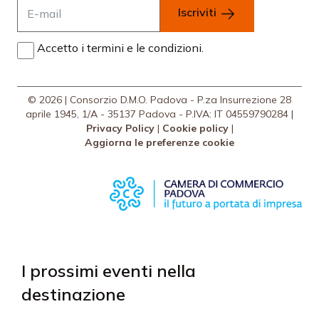
Iscriviti
Accetto i termini e le condizioni.
© 2026 | Consorzio D.M.O. Padova - P.za Insurrezione 28
aprile 1945, 1/A - 35137 Padova - P.IVA: IT 04559790284 |
Privacy Policy
|
Cookie policy
|
Aggiorna le preferenze cookie
I prossimi eventi nella
destinazione