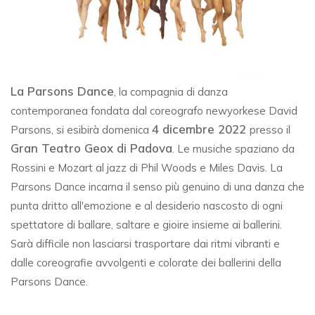
La Parsons Dance
, la compagnia di danza
contemporanea fondata dal coreografo newyorkese David
4 dicembre 2022
Parsons, si esibirà domenica
presso il
Gran Teatro Geox di Padova
. Le musiche spaziano da
Rossini e Mozart al jazz di Phil Woods e Miles Davis. La
Parsons Dance incarna il senso più genuino di una danza che
punta dritto all'emozione
e al desiderio nascosto di ogni
spettatore di ballare, saltare e gioire insieme ai ballerini.
Sarà difficile non lasciarsi trasportare dai ritmi vibranti e
dalle coreografie avvolgenti e colorate dei ballerini della
Parsons Dance.