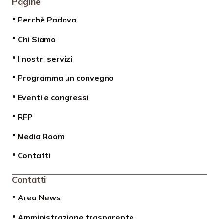
Pagine
Perchè Padova
Chi Siamo
I nostri servizi
Programma un convegno
Eventi e congressi
RFP
Media Room
Contatti
Contatti
Area News
Amministrazione trasparente