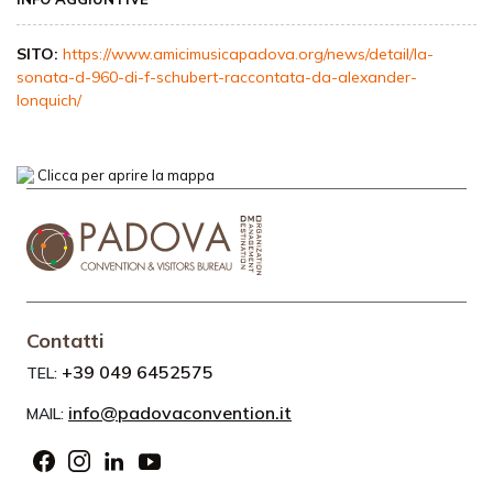
SITO:
https://www.amicimusicapadova.org/news/detail/la-
sonata-d-960-di-f-schubert-raccontata-da-alexander-
lonquich/
Clicca per aprire la mappa
Contatti
+39 049 6452575
TEL:
info@padovaconvention.it
MAIL: