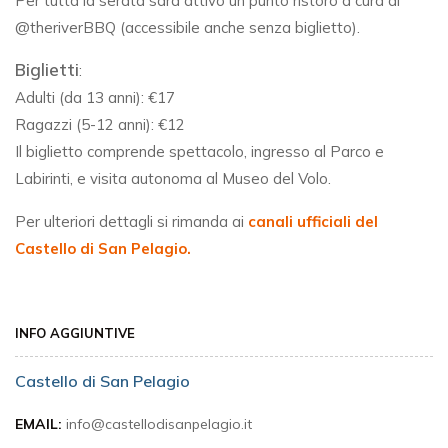
Per tutta la serata sarà attivo un punto ristoro a cura di
@theriverBBQ (accessibile anche senza biglietto).
Biglietti
:
Adulti (da 13 anni): €17
Ragazzi (5-12 anni): €12
Il biglietto comprende spettacolo, ingresso al Parco e
Labirinti, e visita autonoma al Museo del Volo.
Per ulteriori dettagli si rimanda ai
canali ufficiali del
Castello di San Pelagio.
INFO AGGIUNTIVE
Castello di San Pelagio
EMAIL:
info@castellodisanpelagio.it