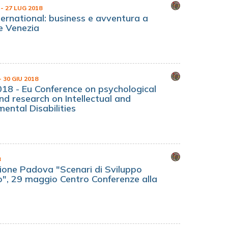
8
- 27 LUG 2018
ernational: business e avventura a
e Venezia
- 30 GIU 2018
18 - Eu Conference on psychological
nd research on Intellectual and
ental Disabilities
8
ione Padova "Scenari di Sviluppo
o", 29 maggio Centro Conferenze alla