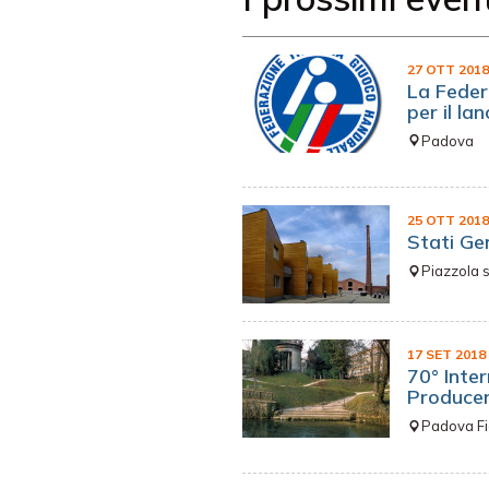
27 OTT 201
La Feder
per il la
Padova
25 OTT 201
Stati Gen
Piazzola 
17 SET 2018
70° Inter
Produce
Padova Fi