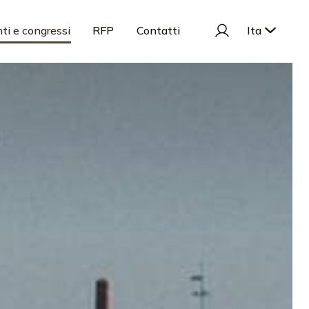
ti e congressi
RFP
Contatti
Ita