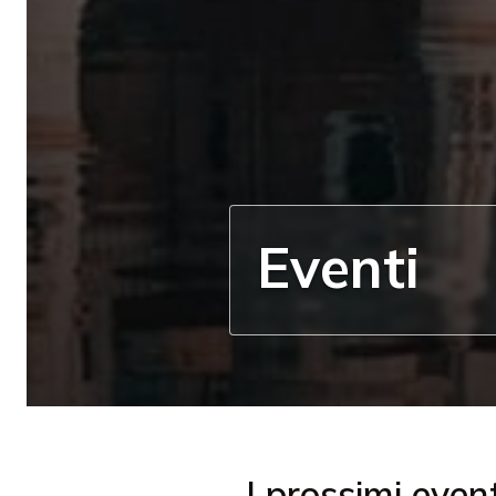
Eventi
I prossimi event