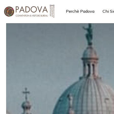
Perchè Padova
Chi S