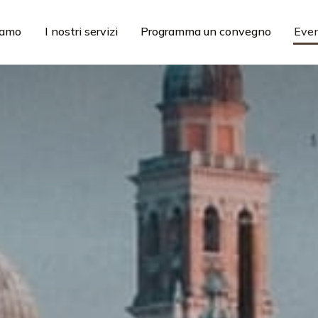
iamo
I nostri servizi
Programma un convegno
Even