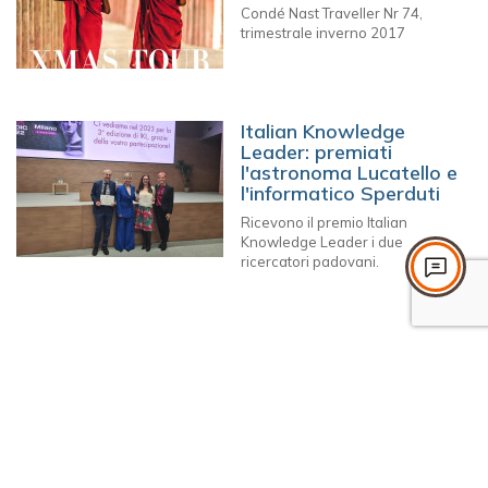
Condé Nast Traveller Nr 74,
trimestrale inverno 2017
Italian Knowledge
Leader: premiati
l'astronoma Lucatello e
l'informatico Sperduti
Ricevono il premio Italian
Knowledge Leader i due
ricercatori padovani.
Avviso di selezione
pubblica - Padova
Convention & Visitors
Bureau
Procedura aperta di selezione