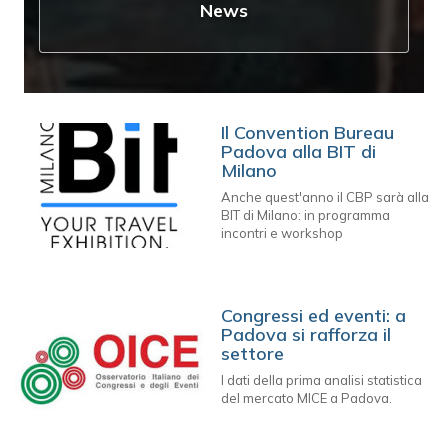
News
Il Convention Bureau
Padova alla BIT di
Milano
Anche quest'anno il CBP sarà alla
BIT di Milano: in programma
incontri e workshop
Congressi ed eventi: a
Padova si rafforza il
settore
I dati della prima analisi statistica
del mercato MICE a Padova.