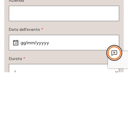
Azienda
Data dell'evento
*
Durata
*
Partecipanti
*