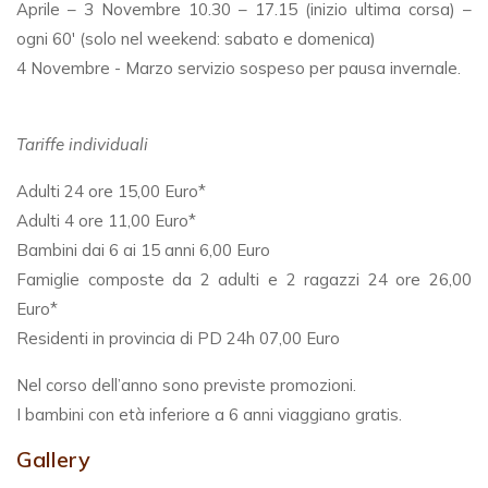
Aprile – 3 Novembre 10.30 – 17.15 (inizio ultima corsa) –
ogni 60′ (solo nel weekend: sabato e domenica)
4 Novembre - Marzo servizio sospeso per pausa invernale.
Tariffe individuali
Adulti 24 ore 15,00 Euro*
Adulti 4 ore 11,00 Euro*
Bambini dai 6 ai 15 anni 6,00 Euro
Famiglie composte da 2 adulti e 2 ragazzi 24 ore 26,00
Euro*
Residenti in provincia di PD 24h 07,00 Euro
Nel corso dell’anno sono previste promozioni.
I bambini con età inferiore a 6 anni viaggiano gratis.
Gallery