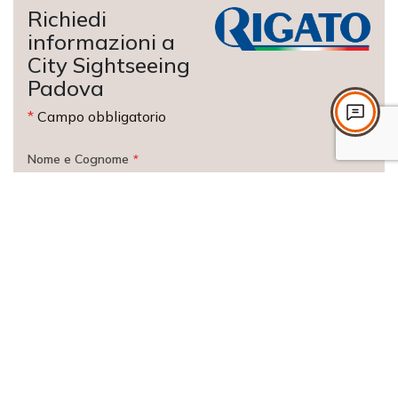
Richiedi
informazioni a
City Sightseeing
Padova
*
Campo obbligatorio
Nome e Cognome
*
Email
*
Recapito Telefonico
*