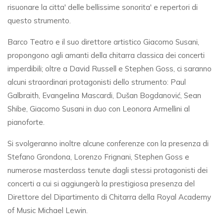
risuonare la citta' delle bellissime sonorita' e repertori di
questo strumento.
Barco Teatro e il suo direttore artistico Giacomo Susani,
propongono agli amanti della chitarra classica dei concerti
imperdibili; oltre a David Russell e Stephen Goss, ci saranno
alcuni straordinari protagonisti dello strumento: Paul
Galbraith, Evangelina Mascardi, Dušan Bogdanović, Sean
Shibe, Giacomo Susani in duo con Leonora Armellini al
pianoforte.
Si svolgeranno inoltre alcune conferenze con la presenza di
Stefano Grondona, Lorenzo Frignani, Stephen Goss e
numerose masterclass tenute dagli stessi protagonisti dei
concerti a cui si aggiungerà la prestigiosa presenza del
Direttore del Dipartimento di Chitarra della Royal Academy
of Music Michael Lewin.