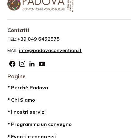
Contatti
+39 049 6452575
TEL:
info@padovaconvention.it
MAIL:
Pagine
Perchè Padova
Chi Siamo
I nostri servizi
Programma un convegno
Eventi e congressi