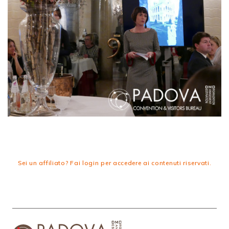
Sei un affiliato? Fai login per accedere ai contenuti riservati.