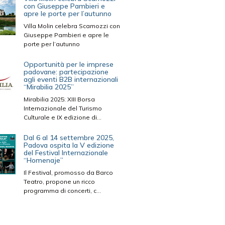
con Giuseppe Pambieri e
apre le porte per l’autunno
Villa Molin celebra Scamozzi con
Giuseppe Pambieri e apre le
porte per l’autunno
Opportunità per le imprese
padovane: partecipazione
agli eventi B2B internazionali
“Mirabilia 2025”
Mirabilia 2025: XIII Borsa
Internazionale del Turismo
Culturale e IX edizione di...
Dal 6 al 14 settembre 2025,
Padova ospita la V edizione
del Festival Internazionale
“Homenaje”
Il Festival, promosso da Barco
Teatro, propone un ricco
programma di concerti, c...