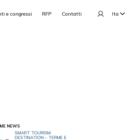
ti e congressi
RFP
Contatti
Ita
IME NEWS
SMART TOURISM
DESTINATION – TERME E