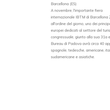
Barcellona (ES)
A novembre, l'importante fiera
internazionale IBTM di Barcellona
all'ordine del giorno, uno dei princip
europei dedicati al settore del tur
congressuale, giunto alla sua 31a e
Bureau di Padova avrà circa 40 ap
spagnole, tedesche, americane, ital
sudamericane e asiatiche.