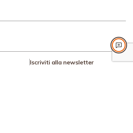
Iscriviti alla newsletter
Iscriviti
nte
Accetto i termini e le condizioni.