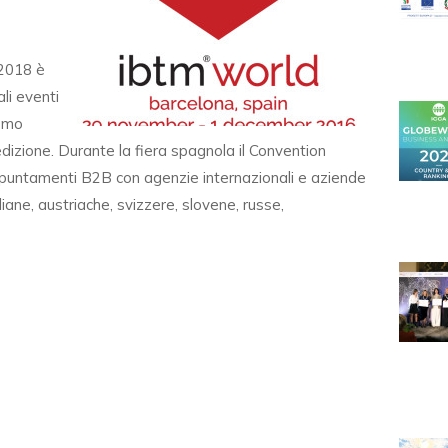
 2018 è
ali eventi
ismo
dizione. Durante la fiera spagnola il Convention
puntamenti B2B con agenzie internazionali e aziende
iane, austriache, svizzere, slovene, russe,