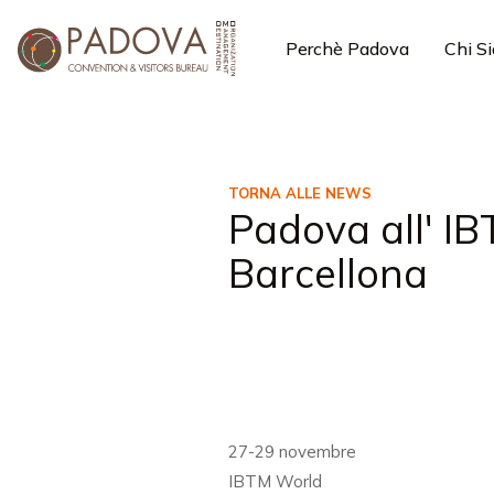
Perchè Padova
Chi S
TORNA ALLE NEWS
Padova all' I
Barcellona
27-29 novembre
IBTM World